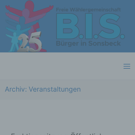
Skip
to
content
Archiv:
Veranstaltungen