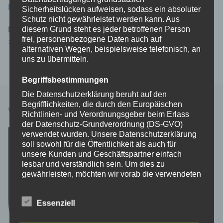
EURE UNTERSTÜTZUNG
Sicherheitslücken aufweisen, sodass ein absoluter
Schutz nicht gewährleistet werden kann. Aus
Mitgliedsantrag:
diesem Grund steht es jeder betroffenen Person
frei, personenbezogene Daten auch auf
> Download <
alternativen Wegen, beispielsweise telefonisch, an
uns zu übermitteln.
Begriffsbestimmungen
Die Datenschutzerklärung beruht auf den
Begrifflichkeiten, die durch den Europäischen
WIR SIND DA … FÜR LABBECK
Richtlinien- und Verordnungsgeber beim Erlass
der Datenschutz-Grundverordnung (DS-GVO)
verwendet wurden. Unsere Datenschutzerklärung
soll sowohl für die Öffentlichkeit als auch für
unsere Kunden und Geschäftspartner einfach
lesbar und verständlich sein. Um dies zu
gewährleisten, möchten wir vorab die verwendeten
Begrifflichkeiten erläutern.
Essenziell
Wir verwenden in dieser Datenschutzerklärung
unter anderem die folgenden Begriffe: