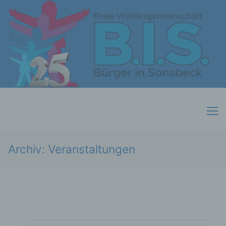
Skip
to
content
Archiv:
Veranstaltungen