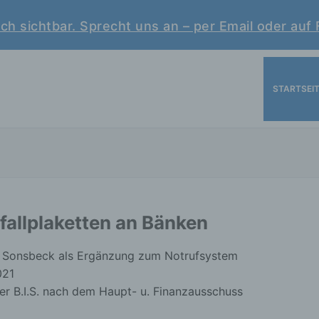
ch sichtbar. Sprecht uns an – per Email oder auf
STARTSEI
allplaketten an Bänken
Sonsbeck als Ergänzung zum Notrufsystem
021
 B.I.S. nach dem Haupt- u. Finanzausschuss