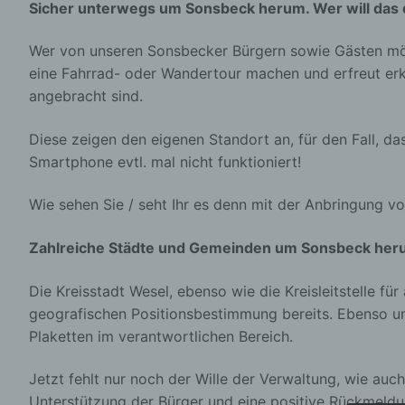
Sicher unterwegs um Sonsbeck herum. Wer will das d
Wer von unseren Sonsbecker Bürgern sowie Gästen m
eine Fahrrad- oder Wandertour machen und erfreut er
angebracht sind.
Diese zeigen den eigenen Standort an, für den Fall, d
Smartphone evtl. mal nicht funktioniert!
Wie sehen Sie / seht Ihr es denn mit der Anbringung vo
Zahlreiche Städte und Gemeinden um Sonsbeck her
Die Kreisstadt Wesel, ebenso wie die Kreisleitstelle 
geografischen Positionsbestimmung bereits. Ebenso u
Plaketten im verantwortlichen Bereich.
Jetzt fehlt nur noch der Wille der Verwaltung, wie auc
Unterstützung der Bürger und eine positive Rückmeldun