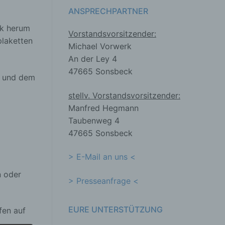
ANSPRECHPARTNER
ck herum
Vorstandsvorsitzender:
plaketten
Michael Vorwerk
An der Ley 4
47665 Sonsbeck
L“ und dem
stellv. Vorstandsvorsitzender:
Manfred Hegmann
Taubenweg 4
47665 Sonsbeck
> E-Mail an uns <
n oder
> Presseanfrage <
EURE UNTERSTÜTZUNG
fen auf