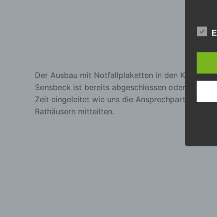
E
Der Ausbau mit Notfallplaketten in den Kommun
Sonsbeck ist bereits abgeschlossen oder wird in 
Zeit eingeleitet wie uns die Ansprechpartner in d
Rathäusern mitteilten.