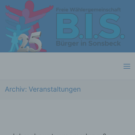
Skip
to
content
Archiv:
Veranstaltungen